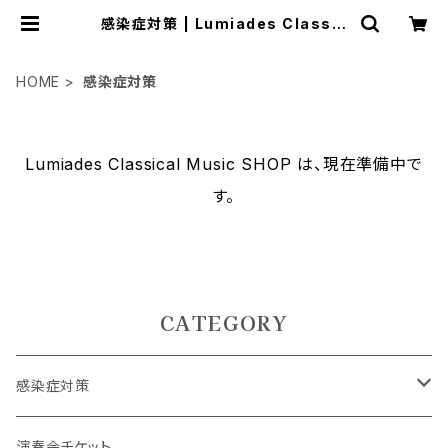
感染症対策 | Lumiades Classic
al Music SHOP
HOME
感染症対策
Lumiades Classical Music SHOP は、現在準備中で
す。
CATEGORY
感染症対策
お得なセット商品
演奏会チケット